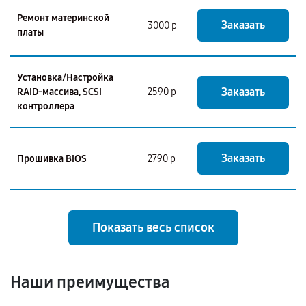
Ремонт материнской
Заказать
3000 р
платы
Установка/Настройка
Заказать
RAID-массива, SCSI
2590 р
контроллера
Заказать
Прошивка BIOS
2790 р
Показать весь список
Наши преимущества