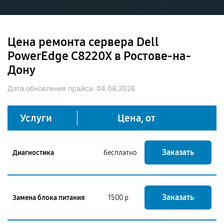
Цена ремонта сервера Dell
PowerEdge C8220X в Ростове-на-
Дону
Дата обновления прайса:
04.08.2026
Услуги
Цена, от
Заказать
Диагностика
бесплатно
Заказать
Замена блока питания
1500 р