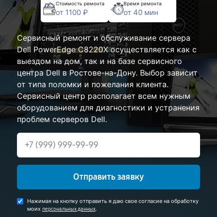
Стоимость ремонта
Время ремонта
от 1100 ₽
от 40 мин
Сервисный ремонт и обслуживание сервера
Dell PowerEdge C8220X осуществляется как с
выездом на дом, так и на базе сервисного
центра Dell в Ростове-на-Дону. Выбор зависит
от типа поломки и пожелания клиента.
Сервисный центр располагает всем нужным
оборудованием для диагностики и устранения
проблем серверов Dell.
Отправить заявку
Нажимая на кнопку отправить я даю свое согласие на обработку
моих
.
персональных данных