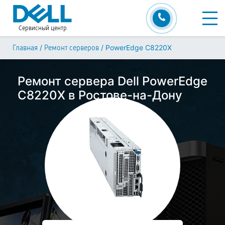
Сервисный центр
/
/
PowerEdge C8220X
Главная
Ремонт серверов
Ремонт сервера Dell PowerEdge
C8220X в Ростове-на-Дону