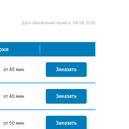
Дата обновления прайса:
08.08.2026
оки
Заказать
от 40 мин
Заказать
от 40 мин
Заказать
от 50 мин