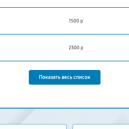
1500 р
2300 р
Показать весь список