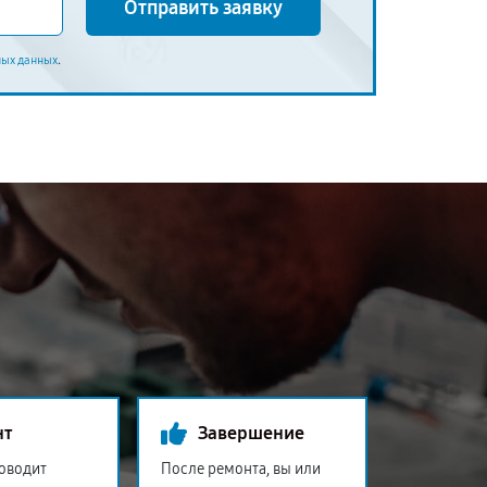
Отправить заявку
.
ных данных
нт
Завершение
оводит
После ремонта, вы или