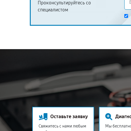
Проконсультируйтесь со
специалистом
Оставьте заявку
Диагн
Свяжитесь с нами любым
Мы бесплатн