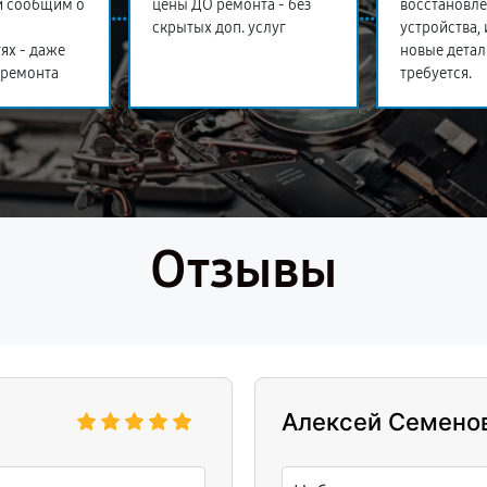
и сообщим о
цены ДО ремонта - без
восстановл
скрытых доп. услуг
устройства,
ях - даже
новые детал
 ремонта
требуется.
Отзывы
Алексей Семено