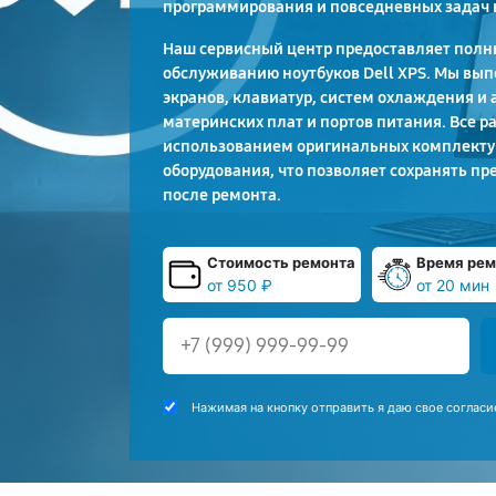
программирования и повседневных задач 
Наш сервисный центр предоставляет полны
обслуживанию ноутбуков Dell XPS. Мы вып
экранов, клавиатур, систем охлаждения и 
материнских плат и портов питания. Все р
использованием оригинальных комплекту
оборудования, что позволяет сохранять пр
после ремонта.
Стоимость ремонта
Время рем
от 950 ₽
от 20 мин
Нажимая на кнопку отправить я даю свое согласи