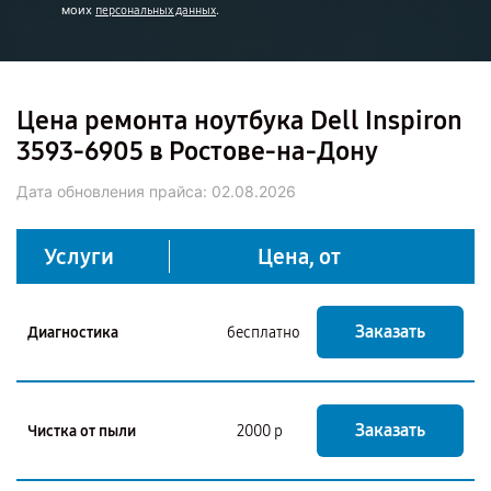
моих
.
персональных данных
Цена ремонта ноутбука Dell Inspiron
3593-6905 в Ростове-на-Дону
Дата обновления прайса:
02.08.2026
Услуги
Цена, от
Заказать
Диагностика
бесплатно
Заказать
Чистка от пыли
2000 р