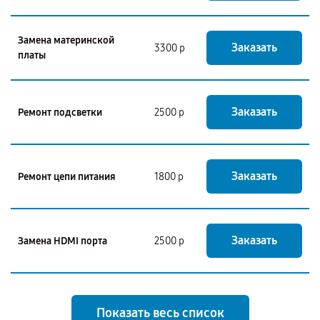
Замена материнской
Заказать
3300 р
платы
Заказать
Ремонт подсветки
2500 р
Заказать
Ремонт цепи питания
1800 р
Заказать
Замена HDMI порта
2500 р
Показать весь список