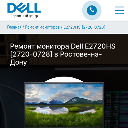
Сервисный центр
/
/
E2720HS [2720-0728]
Главная
Ремонт мониторов
Ремонт монитора Dell E2720HS
[2720-0728] в Ростове-на-
Дону